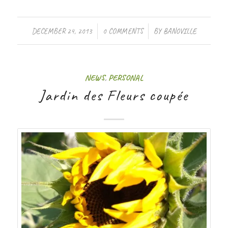
/
/
DECEMBER 24, 2013
0 COMMENTS
BY
BANOVILLE
NEWS
,
PERSONAL
Jardin des Fleurs coupée