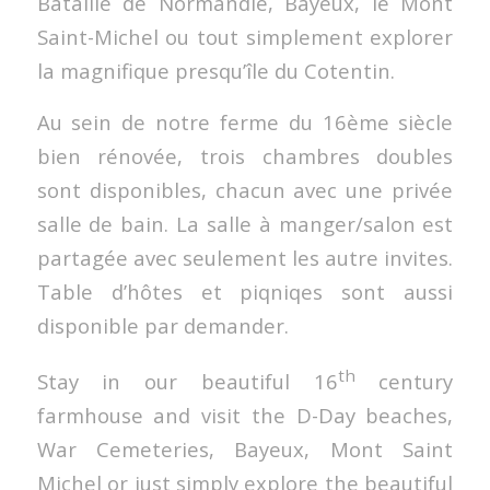
Bataille de Normandie, Bayeux, le Mont
Saint-Michel ou tout simplement explorer
la magnifique presqu’île du Cotentin.
Au sein de notre ferme du 16ème siècle
bien rénovée, trois chambres doubles
sont disponibles, chacun avec une privée
salle de bain. La salle à manger/salon est
partagée avec seulement les autre invites.
Table d’hôtes et piqniqes sont aussi
disponible par demander.
th
Stay in our beautiful 16
century
farmhouse and visit the D-Day beaches,
War Cemeteries, Bayeux, Mont Saint
Michel or just simply explore the beautiful