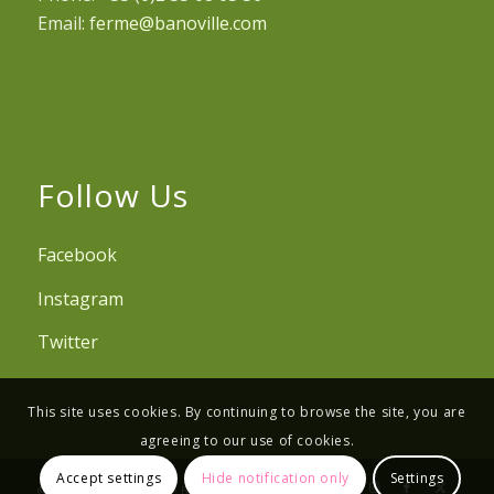
Email:
ferme@banoville.com
Follow Us
Facebook
Instagram
Twitter
This site uses cookies. By continuing to browse the site, you are
agreeing to our use of cookies.
Accept settings
Hide notification only
Settings
© Copyright - Ferme de Banoville