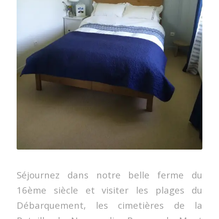
Séjournez dans notre belle ferme du
16ème siècle et visiter les plages du
Débarquement, les cimetières de la